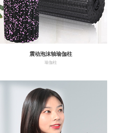
震动泡沫轴瑜伽柱
瑜伽柱