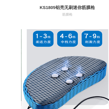
KS1805铝壳无刷迷你筋膜枪
筋膜枪