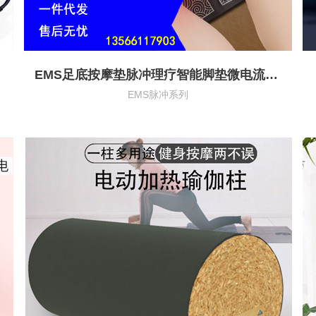
EMS足底按摩垫脉冲理疗智能脚垫微电流脚底按摩器USB充电足疗机
EMS脉冲系列