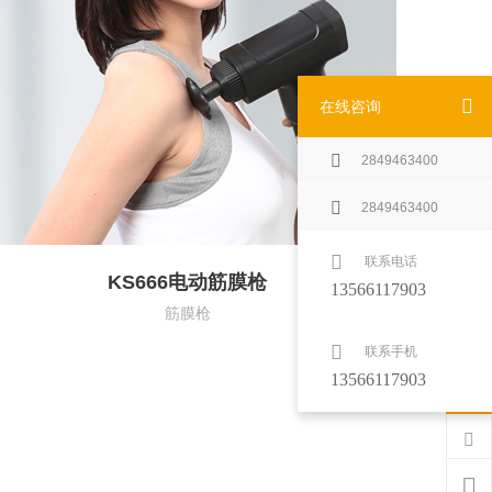
在线咨询
2849463400
2849463400
联系电话
KS666电动筋膜枪
13566117903
筋膜枪
联系手机
13566117903