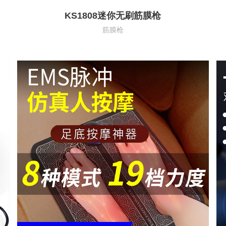
KS1808迷你无刷筋膜枪
筋膜枪