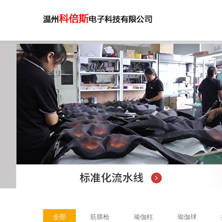
全部
筋膜枪
瑜伽柱
瑜伽球