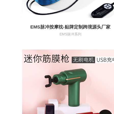
EMS脉冲按摩枕-贴牌定制跨境源头厂家
EMS脉冲系列