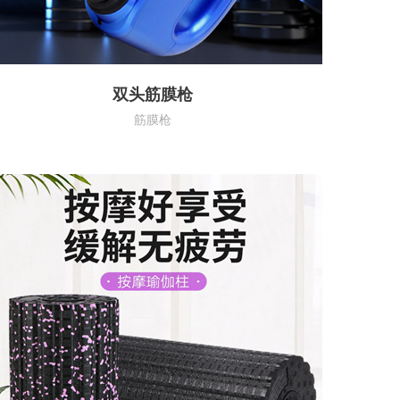
双头筋膜枪
筋膜枪