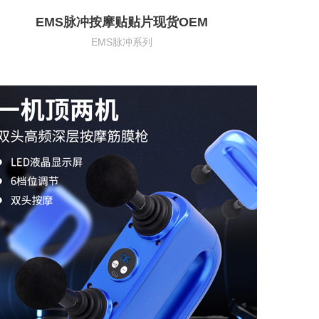
EMS脉冲按摩贴贴片现货OEM
EMS脉冲系列