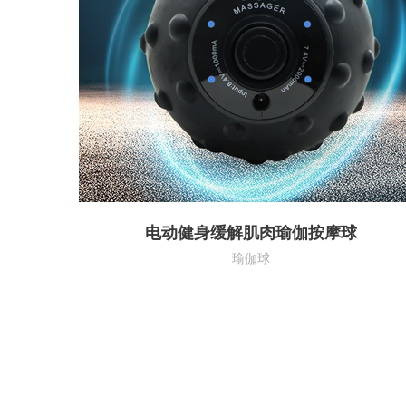
电动健身缓解肌肉瑜伽按摩球
瑜伽球