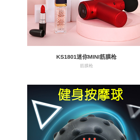
KS1801迷你MINI筋膜枪
筋膜枪